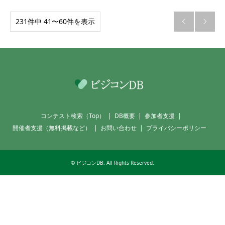
231件中 41〜60件を表示


コンテスト検索（Top）
DB概要
参加者支援
開催者支援（無料掲載など）
お問い合わせ
プライバシーポリシー
©
ビジコンDB
. All Rights Reserved.