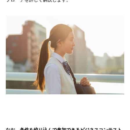
なお、条件を絞り込んで参加できるビジネスコンテスト