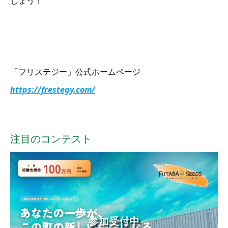
しょう！
「フリステジー」公式ホームページ
https://frestegy.com/
注目のコンテスト
参加受付中