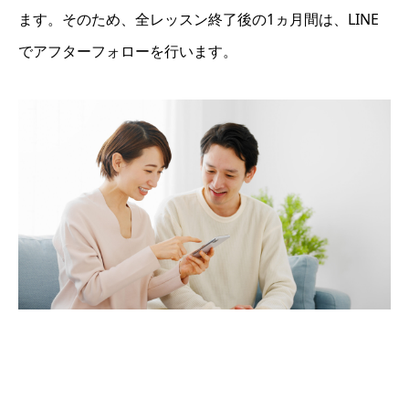
ます。そのため、全レッスン終了後の1ヵ月間は、LINE
でアフターフォローを行います。