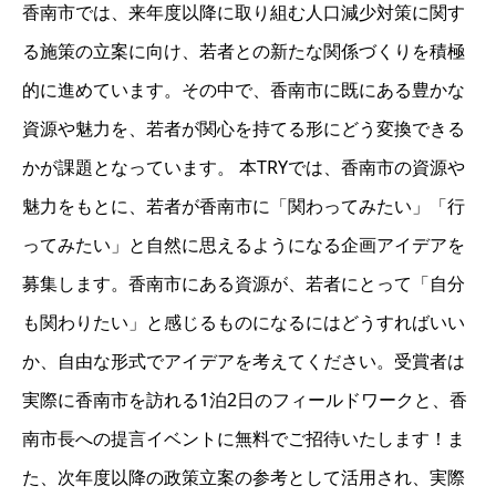
香南市では、来年度以降に取り組む人口減少対策に関す
る施策の立案に向け、若者との新たな関係づくりを積極
的に進めています。その中で、香南市に既にある豊かな
資源や魅力を、若者が関心を持てる形にどう変換できる
かが課題となっています。 本TRYでは、香南市の資源や
魅力をもとに、若者が香南市に「関わってみたい」「行
ってみたい」と自然に思えるようになる企画アイデアを
募集します。香南市にある資源が、若者にとって「自分
も関わりたい」と感じるものになるにはどうすればいい
か、自由な形式でアイデアを考えてください。受賞者は
実際に香南市を訪れる1泊2日のフィールドワークと、香
南市長への提言イベントに無料でご招待いたします！ま
た、次年度以降の政策立案の参考として活用され、実際