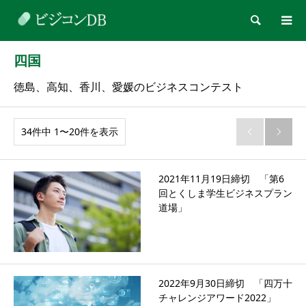
検索
四国
徳島、高知、香川、愛媛のビジネスコンテスト
34件中 1〜20件を表示


2021年11月19日締切 「第6
回とくしま学生ビジネスプラン
道場」
2022年9月30日締切 「四万十
チャレンジアワード2022」