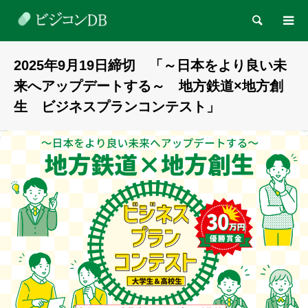
検索
2025年9月19日締切 「～日本をより良い未
来へアップデートする～ 地方鉄道×地方創
生 ビジネスプランコンテスト」