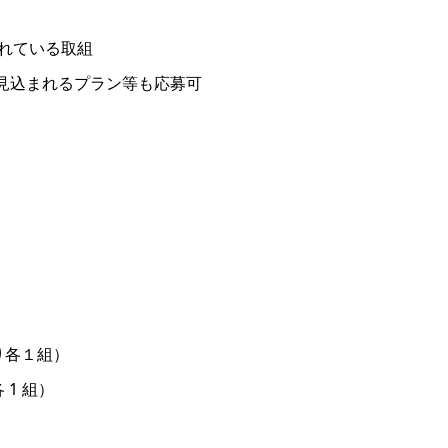
れている取組
見込まれるプラン等も応募可
り各１組）
1 組）