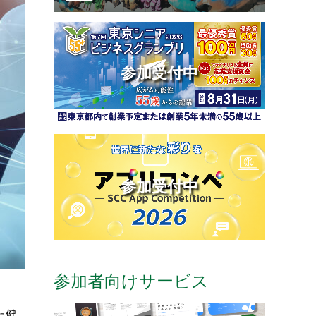
参加受付中
参加受付中
参加者向けサービス
た健