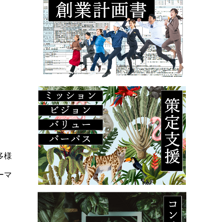
多様
ーマ