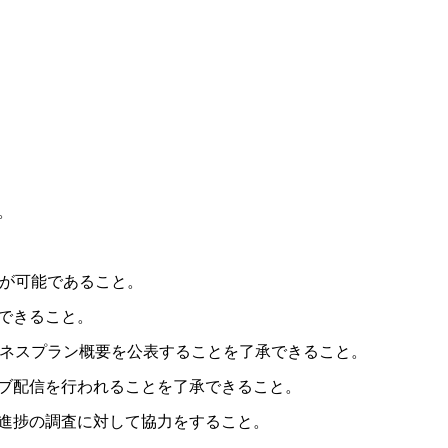
。
募が可能であること。
できること。
ジネスプラン概要を公表することを了承できること。
ブ配信を行われることを了承できること。
進捗の調査に対して協力をすること。