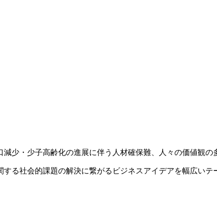
口減少・少子高齢化の進展に伴う人材確保難、人々の価値観の
関する社会的課題の解決に繋がるビジネスアイデアを幅広いテ