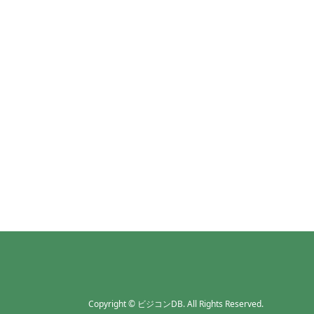
Copyright
©
ビジコンDB
. All Rights Reserved.