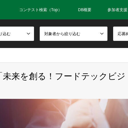
コンテスト検索（Top）
DB概要
参加者支援
り込む
対象者から絞り込む
応募
切 「未来を創る！フードテックビジ