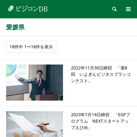
検索
愛媛県
18件中 1〜18件を表示
2022年11月30日締切 「第8
回 いよぎんビジネスプランコ
ンテスト」
2023年7月14日締切 「EGFプ
ログラム NEXTスタートアッ
プえひめ」