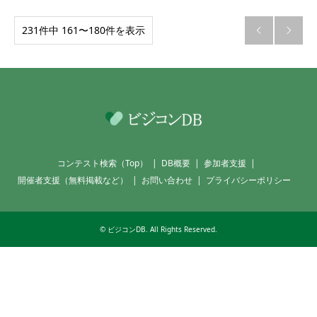
231件中 161〜180件を表示


コンテスト検索（Top）
DB概要
参加者支援
開催者支援（無料掲載など）
お問い合わせ
プライバシーポリシー
©
ビジコンDB
. All Rights Reserved.