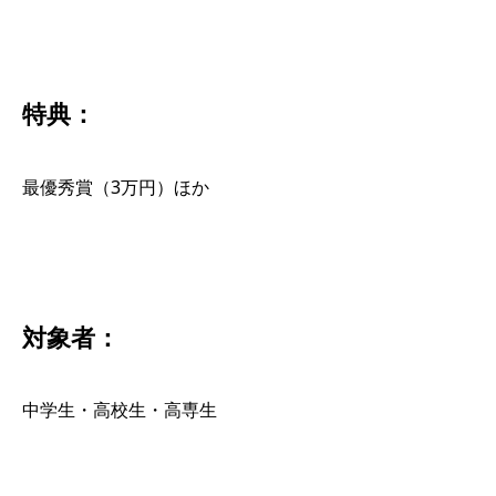
特典：
最優秀賞（3万円）ほか
対象者：
中学生・高校生・高専生