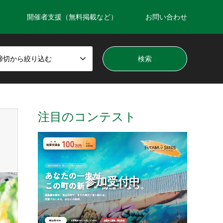
開催者支援（無料掲載など）
お問い合わせ
締切から絞り込む
注目のコンテスト
参加受付中