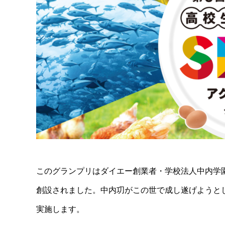
このグランプリはダイエー創業者・学校法人中内学園 
創設されました。中内㓛がこの世で成し遂げようと
実施します。