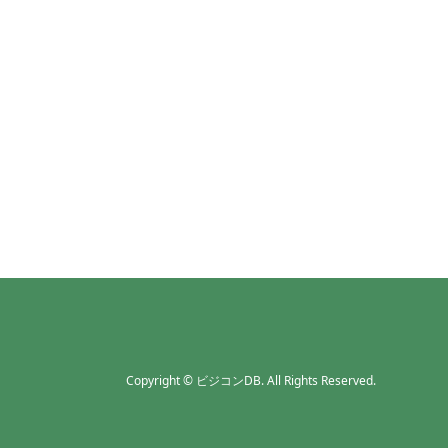
Copyright
©
ビジコンDB
. All Rights Reserved.