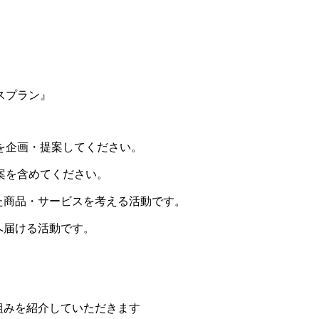
スプラン』
を企画・提案してください。
案を含めてください。
た商品・サービスを考える活動です。
へ届ける活動です。
組みを紹介していただきます