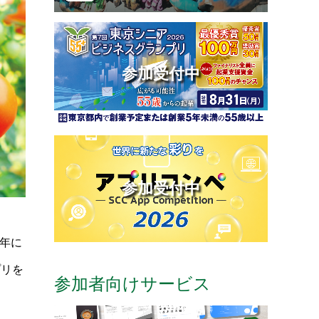
参加受付中
参加受付中
2年に
プリを
参加者向けサービス