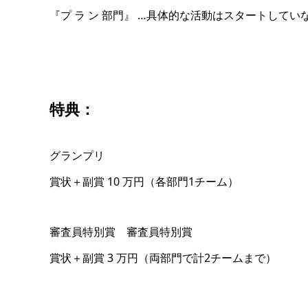
『プ ラ ン 部門』 …具体的な活動はスタートして
特典：
グランプリ
賞状＋副賞 10 万円（各部門1チーム）
審査員特別賞 審査員特別賞
賞状＋副賞 3 万円（両部門で計2チームまで）