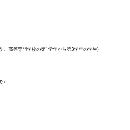
徒、高等専門学校の第1学年から第3学年の学生)
で）