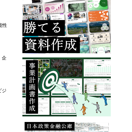
能性
、企
ビジ