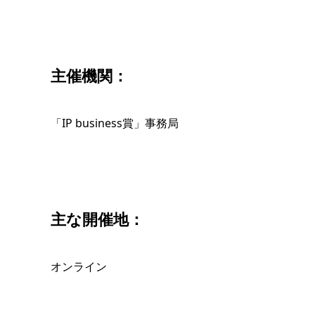
主催機関：
「IP business賞」事務局
主な開催地：
オンライン