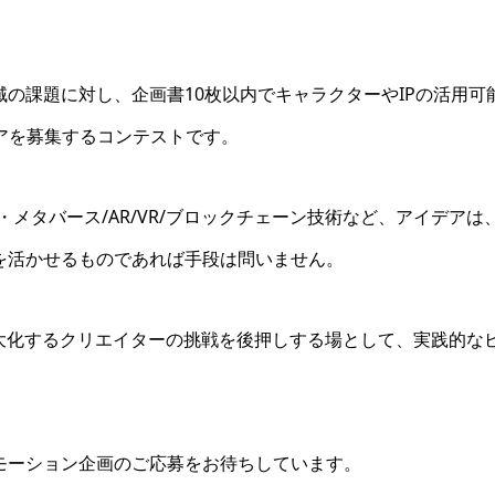
域の課題に対し、企画書10枚以内でキャラクターやIPの活用可
アを募集するコンテストです。
メタバース/AR/VR/ブロックチェーン技術など、アイデアは
を活かせるものであれば手段は問いません。
最大化するクリエイターの挑戦を後押しする場として、実践的な
モーション企画のご応募をお待ちしています。