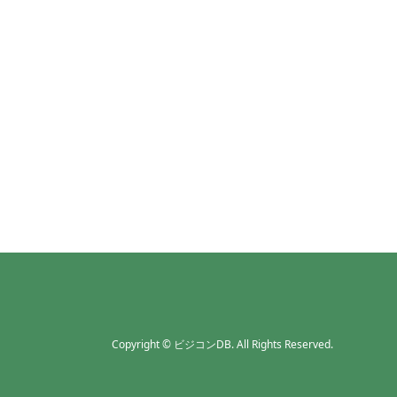
Copyright
©
ビジコンDB
. All Rights Reserved.