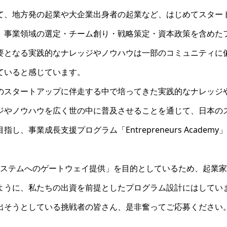
て、地方発の起業や大企業出身者の起業など、はじめてスター
、事業領域の選定・チーム創り・戦略策定・資本政策を含めた
要となる実践的なナレッジやノウハウは一部のコミュニティに
ていると感じています。
のスタートアップに伴走する中で培ってきた実践的なナレッジ
ジやノウハウを広く世の中に普及させることを通じて、日本の
事業成長支援プログラム「Entrepreneurs Academy
アップエコシステムへのゲートウェイ提供」を目的としているため、起業
ように、私たちの出資を前提としたプログラム設計にはしてい
出そうとしている挑戦者の皆さん、是非奮ってご応募ください