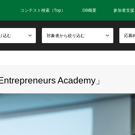
コンテスト検索（Top）
DB概要
参加者支援
り込む
対象者から絞り込む
応募
repreneurs Academy」