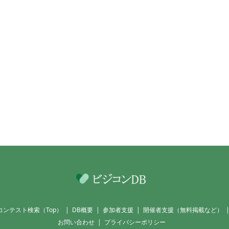
コンテスト検索（Top）
DB概要
参加者支援
開催者支援（無料掲載など）
お問い合わせ
プライバシーポリシー