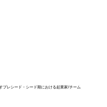
すプレシード・シード期における起業家/チーム