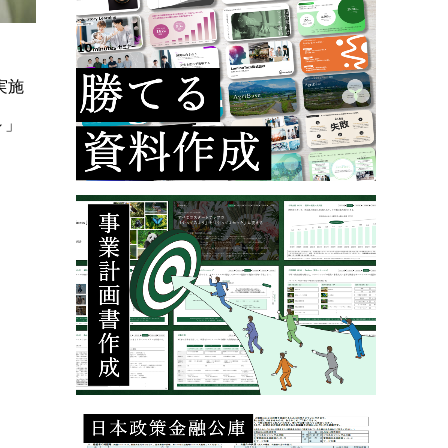
実施
～」