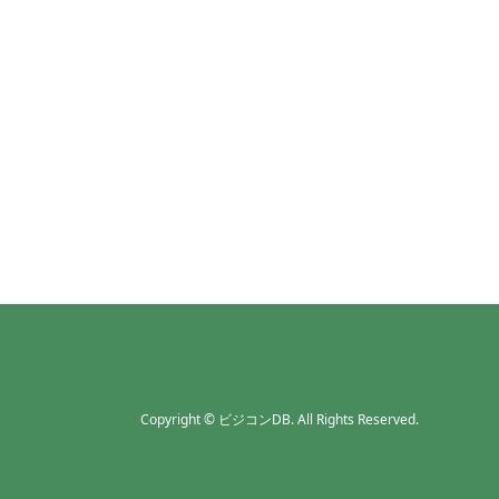
Copyright
©
ビジコンDB
. All Rights Reserved.