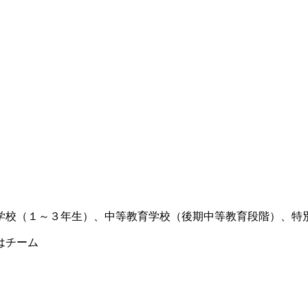
学校（１～３年生）、中等教育学校（後期中等教育段階）、特
はチーム