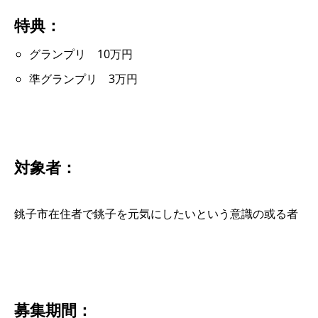
特典：
グランプリ 10万円
準グランプリ 3万円
対象者：
銚子市在住者で銚子を元気にしたいという意識の或る者
募集期間：