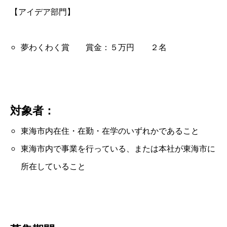
【アイデア部門】
夢わくわく賞 賞金：５万円 ２名
対象者：
東海市内在住・在勤・在学のいずれかであること
東海市内で事業を行っている、または本社が東海市に
所在していること