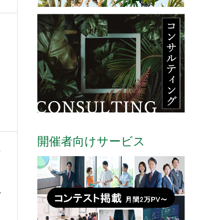
開催者向けサービス
ィ
外