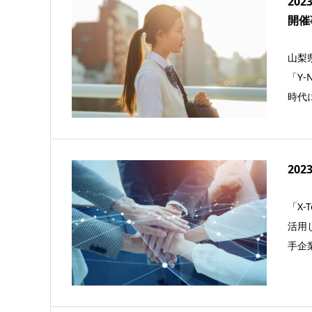
20
開催
山梨
「Y-
時代
202
「X-
活用
手企