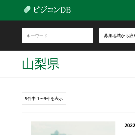
募集地域から絞
山梨県
9件中 1〜9件を表示
20