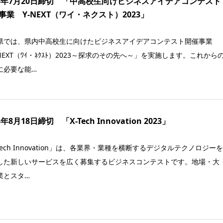
23年7月20日締切 「中高校生向けビジネスアイデアコンテスト
事業 Y-NEXT（ワイ・ネクスト）2023」
県では、県内中高校生に向けたビジネスアイデアコンテスト開催事業
NEXT（ﾜｲ・ﾈｸｽﾄ）2023～探求のその先へ～」を実施します。これから
に必要な能…
3年8月18日締切 「X-Tech Innovation 2023」
Tech Innovation」は、各業界・業種を横断するデジタルテクノロジー
した新しいサービスを広く募集するビジネスコンテストです。地場・大
業とスタ…