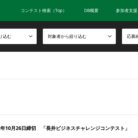
コンテスト検索（Top）
DB概要
参加者支援
り込む
対象者から絞り込む
応募
22年10月26日締切 「長井ビジネスチャレンジコンテスト」