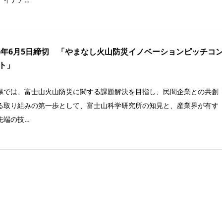
26年6月5日締切 「やまなし火山防災イノベーションピッチコ
ト」
県では、富士山火山防災に関する課題解決を目指し、民間企業との共創
る取り組みの第一歩として、富士山科学研究所の知見と、産業界が有す
先端の技…