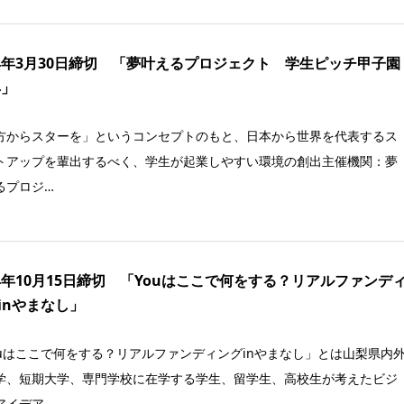
24年3月30日締切 「夢叶えるプロジェクト 学生ピッチ甲子園
4」
方からスターを」というコンセプトのもと、日本から世界を代表するス
トアップを輩出するべく、学生が起業しやすい環境の創出主催機関：夢
るプロジ…
24年10月15日締切 「Youはここで何をする？リアルファンデ
inやまなし」
ouはここで何をする？リアルファンディングinやまなし」とは山梨県内
学、短期大学、専門学校に在学する学生、留学生、高校生が考えたビジ
アイデア…