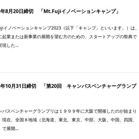
23年8月20日締切 「Mt.Fujiイノベーションキャンプ」
.Fujiイノベーションキャンプ2023（以下「キャンプ」といいます。）は
に起業または新事業の展開を望む方のための、スタートアップの祭典で
実現した…
23年10月31日締切 「第20回 キャンパスベンチャーグランプ
ンパスベンチャーグランプリは１９９９年に大阪で開催したのが始まり
。現在、全国８地域（北海道、東北、東京、中部、大阪、中国、四国、
）で展開…